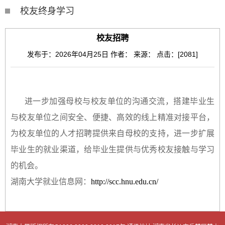
校友终身学习
校友招聘
发布于：2026年04月25日
作者：
来源：
点击：[
2081
]
进一步加强母校与校友单位的沟通交流，搭建毕业生
与校友单位之间安全、便捷、高效的线上精准对接平台
，
为校友
单位
的人才招聘提供来自母校的支持，
进一步扩展
毕业生的就业渠道，
给毕业生提供与优秀校友接触与学习
的机会
。
湖南大学就业信息网：
http://scc.hnu.edu.cn/