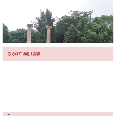
东方红广场毛主席像