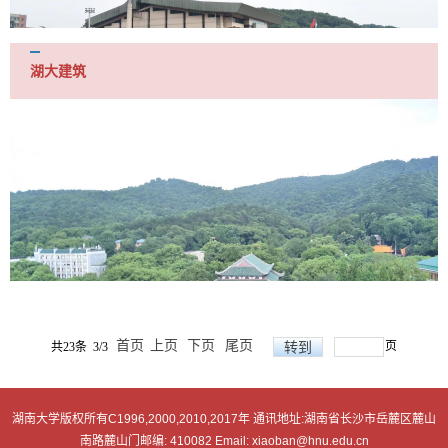
湖大建筑
首页
上页
下页
尾页
页
共23条 3/3
湖南大学版权所有C1996,2000,2010,2017年 通讯地址:湖南省长沙市岳麓区麓山
南路麓山门邮编: 410082 Email: xiaoban@hnu.edu.cn