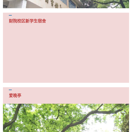
财院校区新学生宿舍
爱晚亭