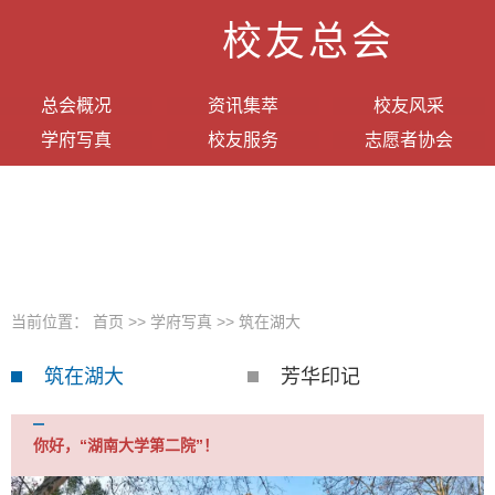
校友总会
总会概况
资讯集萃
校友风采
学府写真
校友服务
志愿者协会
当前位置：
首页
>>
学府写真
>>
筑在湖大
筑在湖大
芳华印记
你好，“湖南大学第二院”！